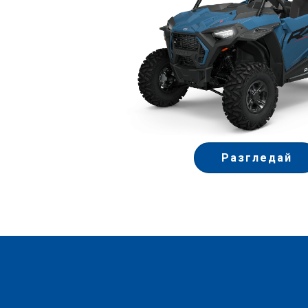
Разгледай