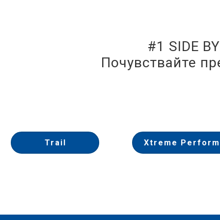
#1 SIDE B
Почувствайте пр
Trail
Xtreme Perfor