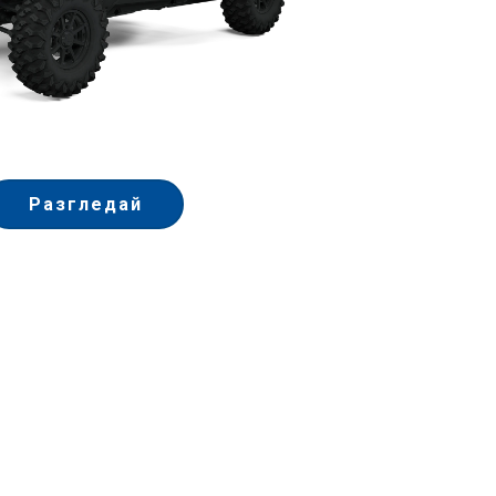
Разгледай