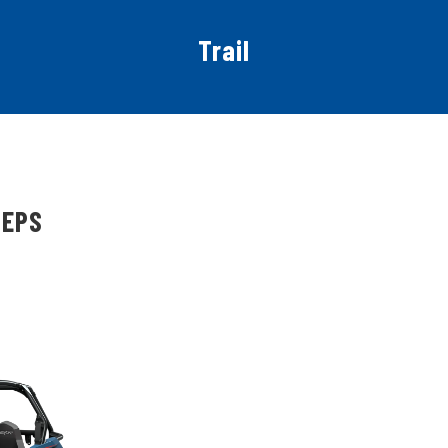
Trail
 EPS